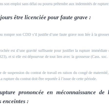
dans son emploi sans délai ou pourra prétendre aux indemnités de rupture
jours être licenciée pour faute grave :
ou rompre son CDD s’il justifie d’une faute grave non liée à la grosse
prochée est d’une gravité suffisante pour justifier la rupture immédiate
23), et si elle est dépourvue de tout lien avec la grossesse (Cass. soc.
e de suspension du contrat de travail en raison du congé de maternité,
 rupture du contrat doit être reportée à l’issue de cette période.
upture prononcée en méconnaissance de 
es enceintes :