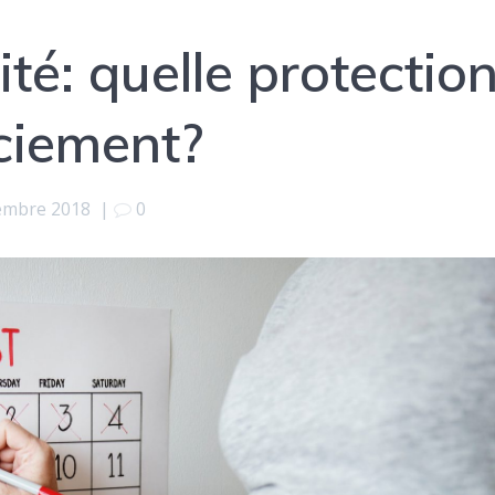
é: quelle protectio
nciement?
embre 2018
|
0