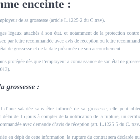
mme enceinte :
employeur de sa grossesse (article L.1225-2 du C.trav).
ages légaux attachés à son état, et notamment de la protection contre
resser, par lettre recommandée avec avis de réception ou lettre recomman
on état de grossesse et de la date présumée de son accouchement.
nmoins protégée dès que l’employeur a connaissance de son état de grosse
2013).
a grossesse :
l d’une salariée sans être informé de sa grossesse, elle peut obte
 délai de 15 jours à compter de la notification de la rupture, un certifi
 recommandée avec demande d’avis de réception (art. L.1225-5 du C. trav.
riée en dépit de cette information, la rupture du contrat sera déclarée nu