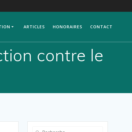
TION
ARTICLES
HONORAIRES
CONTACT
tion contre le
Recherche