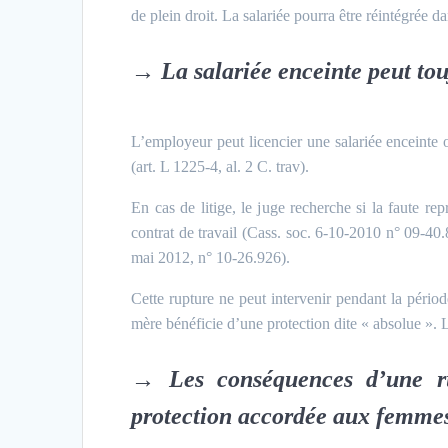
de plein droit. La salariée pourra être réintégrée 
→
La salariée enceinte peut tou
L’employeur peut licencier une salariée enceinte 
(art. L 1225-4, al. 2 C. trav).
En cas de litige, le juge recherche si la faute re
contrat de travail (Cass. soc. 6-10-2010 n° 09-40.8
mai 2012, n° 10-26.926).
Cette rupture ne peut intervenir pendant la périod
mère bénéficie d’une protection dite « absolue ». La
→
Les conséquences d’une r
protection accordée aux femm