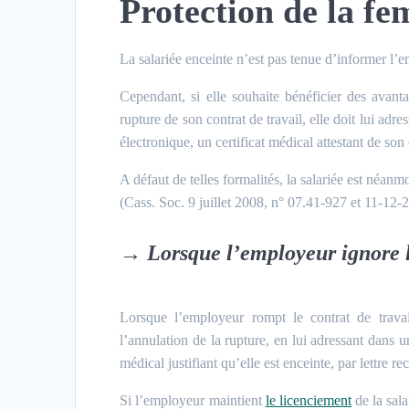
Protection de la fe
La salariée enceinte n’est pas tenue d’informer l’
Cependant, si elle souhaite bénéficier des avant
rupture de son contrat de travail, elle doit lui ad
électronique, un certificat médical attestant de s
A défaut de telles formalités, la salariée est néa
(Cass. Soc. 9 juillet 2008, n° 07.41-927 et 11-12-
→
Lorsque l’employeur ignore l
Lorsque l’employeur rompt le contrat de travai
l’annulation de la rupture, en lui adressant dans un
médical justifiant qu’elle est enceinte, par lettre
Si l’employeur maintient
le licenciement
de la sala