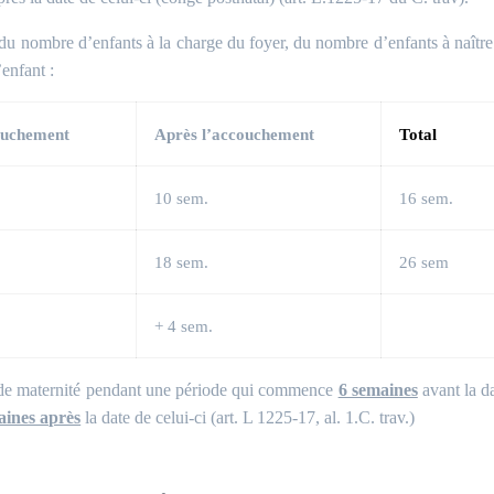
du nombre d’enfants à la charge du foyer, du nombre d’enfants à naître
enfant :
ouchement
Après l’accouchement
Total
10 sem.
16 sem.
18 sem.
26 sem
+ 4 sem.
gé de maternité pendant une période qui commence
6 semaines
avant la d
aines après
la date de celui-ci (art. L 1225-17, al. 1.C. trav.)