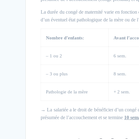
La durée du congé de maternité varie en fonction 
d’un éventuel état pathologique de la mère ou de l’
Nombre d’enfants:
Avant l’acc
– 1 ou 2
6 sem.
– 3 ou plus
8 sem.
Pathologie de la mère
+ 2 sem.
→
La salariée a le droit de bénéficier d’un con
présumée de l’accouchement et se termine
10 sem