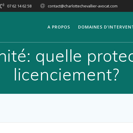
07 62 14 62 58
contact@charlottechevallier-avocat.com
A PROPOS
DOMAINES D’INTERVEN
té: quelle protec
licenciement?