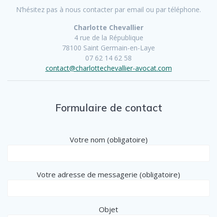
N’hésitez pas à nous contacter par email ou par téléphone.
Charlotte Chevallier
4 rue de la République
78100 Saint Germain-en-Laye
07 62 14 62 58
contact@charlottechevallier-avocat.com
Formulaire de contact
Votre nom (obligatoire)
Votre adresse de messagerie (obligatoire)
Objet