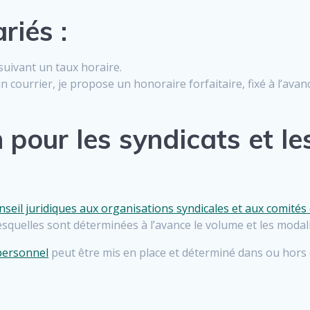
riés :
 suivant un taux horaire.
 courrier, je propose un honoraire forfaitaire, fixé à l’avan
 pour les syndicats et l
nseil juridiques aux organisations syndicales et aux comités
lesquelles sont déterminées à l’avance le volume et les moda
personnel
peut être mis en place et déterminé dans ou hors 