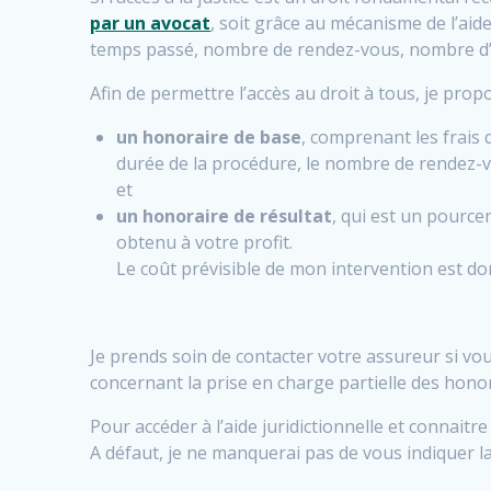
par un avocat
, soit grâce au mécanisme de l’aide
temps passé, nombre de rendez-vous, nombre d’ac
Afin de permettre l’accès au droit à tous, je prop
un honoraire de base
, comprenant les frais d
durée de la procédure, le nombre de rendez-vo
et
un honoraire de résultat
, qui est un pource
obtenu à votre profit.
Le coût prévisible de mon intervention est don
Je prends soin de contacter votre assureur si vo
concernant la prise en charge partielle des honor
Pour accéder à l’aide juridictionnelle et connait
A défaut, je ne manquerai pas de vous indiquer l