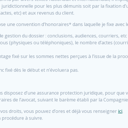
 juridictionnelle pour les plus démunis soit par la fixation d
tes, etc) et aux revenus du client.
ose une convention d’honoraires* dans laquelle je fixe avec le 
e gestion du dossier : conclusions, audiences, courriers, etc 
us (physiques ou téléphoniques), le nombre d’actes (courrie
ntage fixé sur les sommes nettes perçues à l’issue de la pro
c fixé dès le début et n’évoluera pas.
us disposez d’une assurance protection juridique, pour que v
aires de l’avocat, suivant le barème établi par la Compagnie
re vos droits, vous pouvez d’ores et déjà vous renseigner
ici
.
a procédure à suivre.