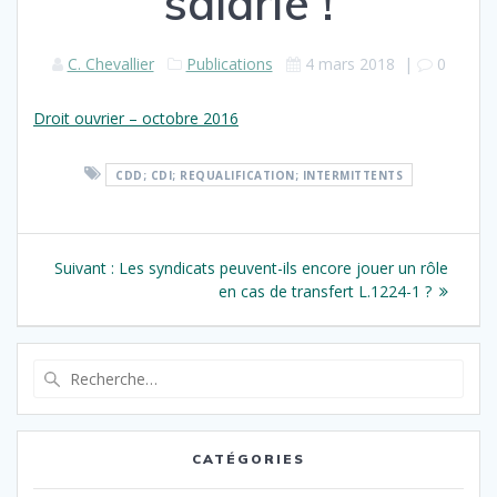
salarié !
C. Chevallier
Publications
4 mars 2018
|
0
Droit ouvrier – octobre 2016
CDD; CDI; REQUALIFICATION; INTERMITTENTS
Navigation
Article
Suivant :
Les syndicats peuvent-ils encore jouer un rôle
de
suivant
en cas de transfert L.1224-1 ?
:
l’article
Recherche
pour
:
CATÉGORIES