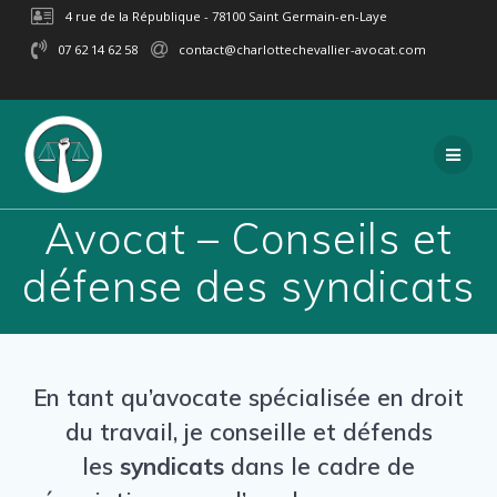
Passer
4 rue de la République - 78100 Saint Germain-en-Laye
au
07 62 14 62 58
contact@charlottechevallier-avocat.com
contenu
Avocat – Conseils et
défense des syndicats
En tant qu’avocate spécialisée en droit
du travail, je conseille et défends
les
syndicats
dans le cadre de