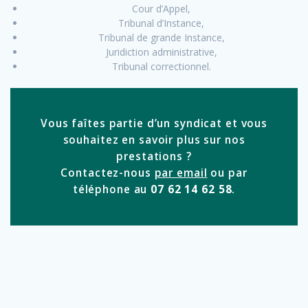
Cour d’Appel,
Tribunal d’Instance,
Tribunal de grande Instance,
Juridiction administrative,
Tribunal correctionnel.
Vous faîtes partie d’un syndicat et vous
souhaitez en savoir plus sur nos
prestations ?
Contactez-nous
par email
ou par
téléphone au
07 62 14 62 58
.