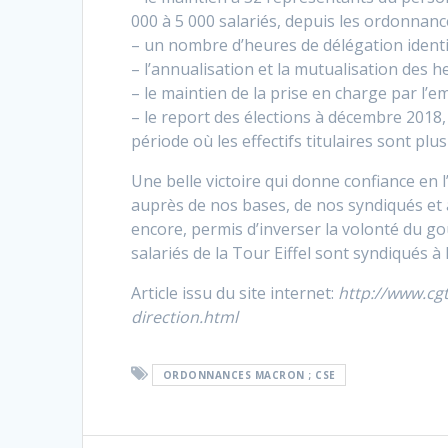
000 à 5 000 salariés, depuis les ordonnance
– un nombre d’heures de délégation identi
– l’annualisation et la mutualisation des h
– le maintien de la prise en charge par l’
– le report des élections à décembre 2018, 
période où les effectifs titulaires sont plus
Une belle victoire qui donne confiance en l’
auprès de nos bases, de nos syndiqués et au
encore, permis d’inverser la volonté du 
salariés de la Tour Eiffel sont syndiqués à 
Article issu du site internet:
http://www.cgt.
direction.html
ORDONNANCES MACRON ; CSE