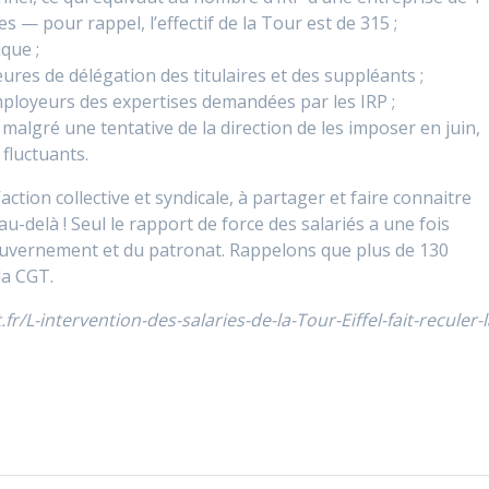
s — pour rappel, l’effectif de la Tour est de 315 ;
que ;
eures de délégation des titulaires et des suppléants ;
employeurs des expertises demandées par les IRP ;
malgré une tentative de la direction de les imposer en juin,
 fluctuants.
action collective et syndicale, à partager et faire connaitre
-delà ! Seul le rapport de force des salariés a une fois
gouvernement et du patronat. Rappelons que plus de 130
la CGT.
fr/L-intervention-des-salaries-de-la-Tour-Eiffel-fait-reculer-l