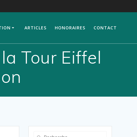
TION
ARTICLES
HONORAIRES
CONTACT
la Tour Eiffel
ion
Recherche