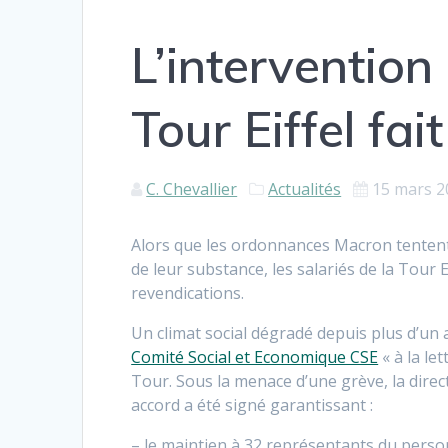
L’intervention
Tour Eiffel fai
C. Chevallier
Actualités
15 mars 2
Alors que les ordonnances Macron tentent 
de leur substance, les salariés de la Tour E
revendications.
Un climat social dégradé depuis plus d’un 
Comité Social et Economique CSE
« à la le
Tour. Sous la menace d’une grève, la direc
accord a été signé garantissant :
– le maintien à 32 représentants du perso