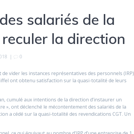
 des salariés de la
t reculer la direction
018
|
0
de vider les instances représentatives des personnels (IRP
iffel ont obtenu satisfaction sur la quasi-totalité de leurs
an, cumulé aux intentions de la direction d’instaurer un
ttre », ont déclenché le mécontentement des salariés de la
tion a cédé sur la quasi-totalité des revendications CGT. Un
nnel, ce qui équivaut au nombre d’IRP d’une entreprise de 1