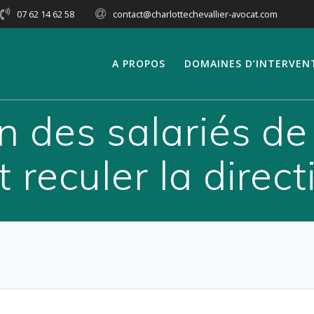
07 62 14 62 58
contact@charlottechevallier-avocat.com
A PROPOS
DOMAINES D’INTERVEN
n des salariés de 
it reculer la direct