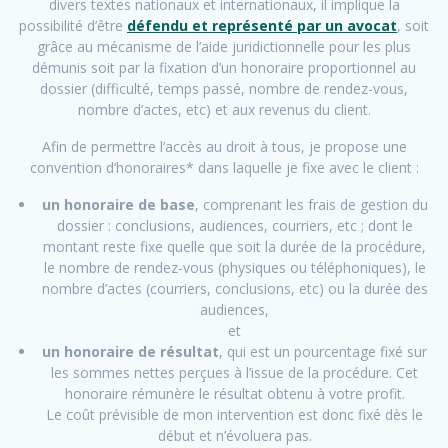
divers textes nationaux et internationaux, il implique la
possibilité d’être
défendu et représenté par un avocat
, soit
grâce au mécanisme de l’aide juridictionnelle pour les plus
démunis soit par la fixation d’un honoraire proportionnel au
dossier (difficulté, temps passé, nombre de rendez-vous,
nombre d’actes, etc) et aux revenus du client.
Afin de permettre l’accès au droit à tous, je propose une
convention d’honoraires* dans laquelle je fixe avec le client :
un honoraire de base
, comprenant les frais de gestion du
dossier : conclusions, audiences, courriers, etc ; dont le
montant reste fixe quelle que soit la durée de la procédure,
le nombre de rendez-vous (physiques ou téléphoniques), le
nombre d’actes (courriers, conclusions, etc) ou la durée des
audiences,
et
un honoraire de résultat
, qui est un pourcentage fixé sur
les sommes nettes perçues à l’issue de la procédure. Cet
honoraire rémunère le résultat obtenu à votre profit.
Le coût prévisible de mon intervention est donc fixé dès le
début et n’évoluera pas.